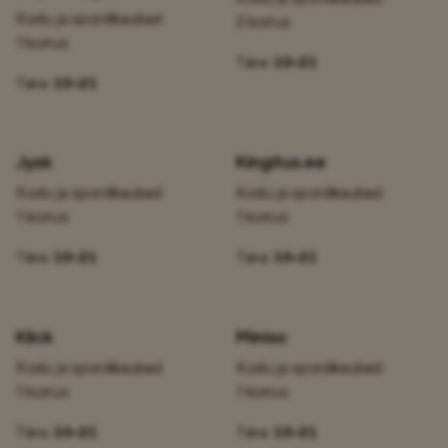
Kodu ja spordikaubad
2 korrus
1 korrus
Täna:
10–21
Täna:
10–21
Jysk
Kingitus.ee
Kodu ja spordikaubad
Kodu ja spordikaubad
1 korrus
1 korrus
Täna:
10–21
Täna:
10–21
Klick
Miniso
Kodu ja spordikaubad
Kodu ja spordikaubad
1 korrus
1 korrus
Täna:
10–21
Täna:
10–21