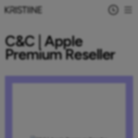
C&C | Apple
Premium Reseller