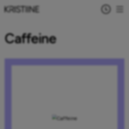
Caffeine