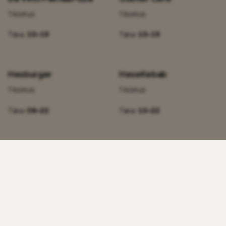
1 korrus
1 korrus
Täna:
10–19
Täna:
10–19
Hesburger
HeseKebab
1 korrus
1 korrus
Täna:
08–22
Täna:
10–22
KFC
Lido
1 korrus
1 korrus
Täna:
09 – 00
Täna:
11–19