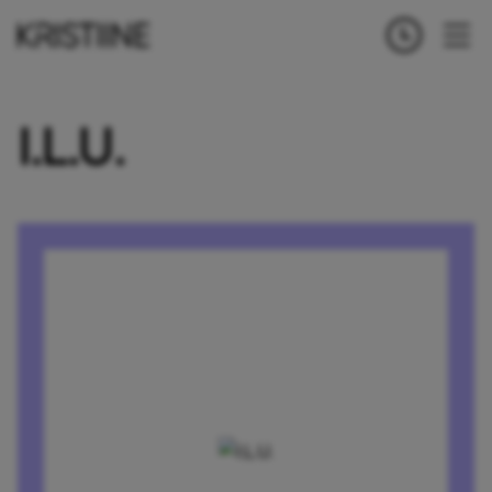
I.L.U.