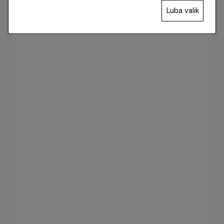
Luba valik