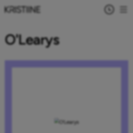
O'Learys