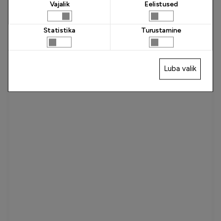
Vajalik
Eelistused
Statistika
Turustamine
Luba valik