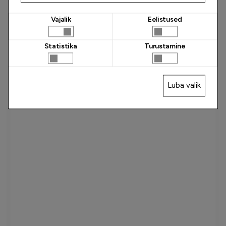
Vajalik
Eelistused
Statistika
Turustamine
Luba valik