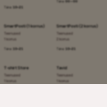
Täna:
00 – 00
Täna:
10–21
SmartPosti (1 korrus)
SmartPosti (2 korrus)
Teenused
Teenused
1 korrus
2 korrus
Täna:
10–21
Täna:
10–21
T-shirt Store
Tavid
Teenused
Teenused
1 korrus
1 korrus
Täna:
10–21
Täna:
10–21