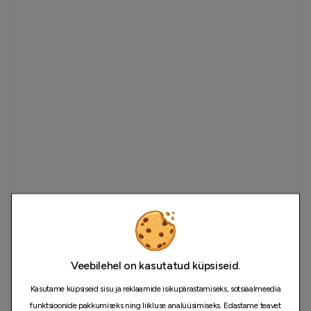
Veebilehel on kasutatud küpsiseid.
Kasutame küpsiseid sisu ja reklaamide isikupärastamiseks, sotsiaalmeedia
funktsioonide pakkumiseks ning liikluse analüüsimiseks. Edastame teavet