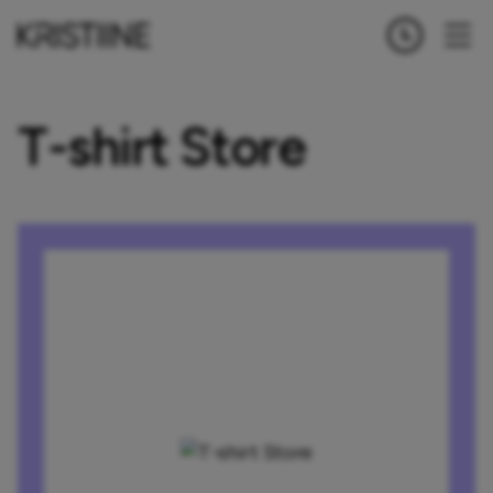
T-shirt Store