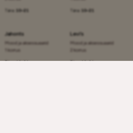
Täna:
10–21
Täna:
10–21
Jahonts
Levi's
Mood ja aksessuaarid
Mood ja aksessuaarid
1 korrus
2 korrus
Täna:
10–21
Täna:
10–21
Mohito
New Yorker
Mood ja aksessuaarid
Mood ja aksessuaarid
2 korrus
2 korrus
Täna:
10–21
Täna:
10–21