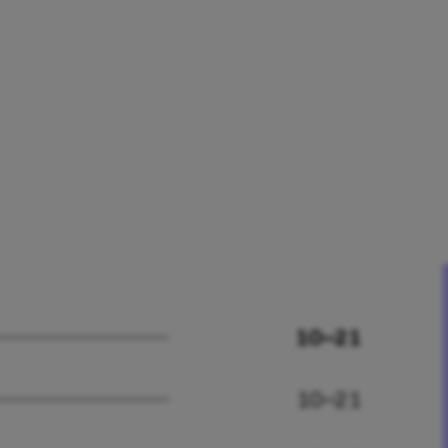
10–21
10–21